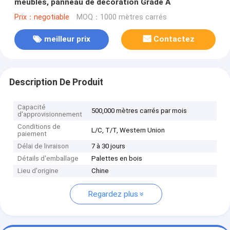
meubles, panneau de décoration Grade A
Prix：negotiable
MOQ：1000 mètres carrés
meilleur prix
Contactez
Description De Produit
Capacité
500,000 mètres carrés par mois
d'approvisionnement
Conditions de
L/C, T/T, Western Union
paiement
Délai de livraison
7 à 30 jours
Détails d'emballage
Palettes en bois
Lieu d'origine
Chine
Regardez plus