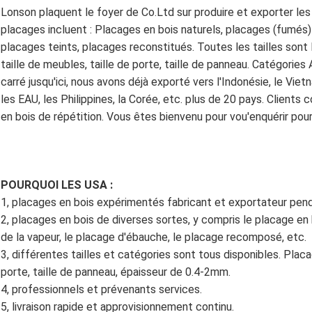
Lonson plaquent le foyer de Co.Ltd sur produire et exporter le
placages incluent : Placages en bois naturels, placages (fumés)
placages teints, placages reconstitués. Toutes les tailles sont
taille de meubles, taille de porte, taille de panneau. Catégories
carré jusqu'ici, nous avons déjà exporté vers l'Indonésie, le Vietn
les EAU, les Philippines, la Corée, etc. plus de 20 pays. Client
en bois de répétition. Vous êtes bienvenu pour vou'enquérir pou
POURQUOI LES USA :
1, placages en bois expérimentés fabricant et exportateur pen
2, placages en bois de diverses sortes, y compris le placage en 
de la vapeur, le placage d'ébauche, le placage recomposé, etc.
3, différentes tailles et catégories sont tous disponibles. Placa
porte, taille de panneau, épaisseur de 0.4-2mm.
4, professionnels et prévenants services.
5, livraison rapide et approvisionnement continu.