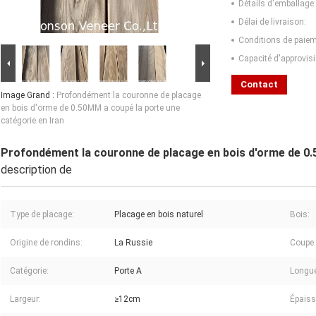
Détails d'emballage:
Délai de livraison:
Conditions de paiem
Capacité d'approvis
Contact
Image Grand :
Profondément la couronne de placage
en bois d'orme de 0.50MM a coupé la porte une
catégorie en Iran
Profondément la couronne de placage en bois d'orme de 0.
description de
Type de placage:
Placage en bois naturel
Bois:
Origine de rondins:
La Russie
Coupe 
Catégorie:
Porte A
Longue
Largeur:
≥12cm
Épaiss