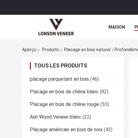
MAISON
P
Aperçu
Produits
Placage en bois naturel
Profondémen
TOUS LES PRODUITS
placage parquetant en bois
(46)
Placage en bois de chêne blanc
(82)
Placage en bois de chêne rouge
(55)
Ash Wood Veneer blanc
(22)
Placage américain en bois de noix
(43)