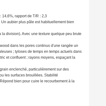
: 14,6%, rapport de T/R : 2,3
Un aubier plus pâle est habituellement bien
à la division). Avec une texture quelque peu brute
ywood dans les pores continus d'une rangée un
uleuses ; tyloses de temps en temps actuels dans
tric et confluent ; rayons moyens, espaçant la
u grain enclenché, particulièrement sur des
u les surfaces brouillées. Stabilité
. Répond bien pour cuire le recourbement à la