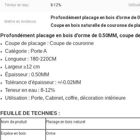
Teneur en eau:
8-12%
Utilisa
Profondément placage en bois d'orme de 
Mettre en évidence:
Coupe en bois naturelle de couronne de pl
Profondément placage en bois d'orme de 0.50MM, coupe de c
Coupe de placage : Coupe de couronne
Catégorie : Porte A
180-220CM
Longueur :
Largeur ≥12 cm
Épaisseur : 0.50MM
Tolérance d'épaisseur : +/-0.02MM
Teneur en eau : 8-12%
Utilisation : Porte, Cabinet, coffre, décoration intérieure
FEUILLE DE TECHNIES :
Nom de produit
Placage en bois naturel
Espèce en bois
Orme