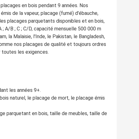
s placages en bois pendant 9 années. Nos
 émis de la vapeur, placage (fumé) d'ébauche,
 les placages parquetants disponibles et en bois,
 A ; A/B ; C ; C/D, capacité mensuelle 500 000 m
am, la Malaisie, l'Inde, le Pakistan, le Bangladesh,
s comme nos placages de qualité et toujours ordres
r toutes les exigences.
dant les années 9+.
bois naturel, le placage de mort, le placage émis
ge parquetant en bois, taille de meubles, taille de