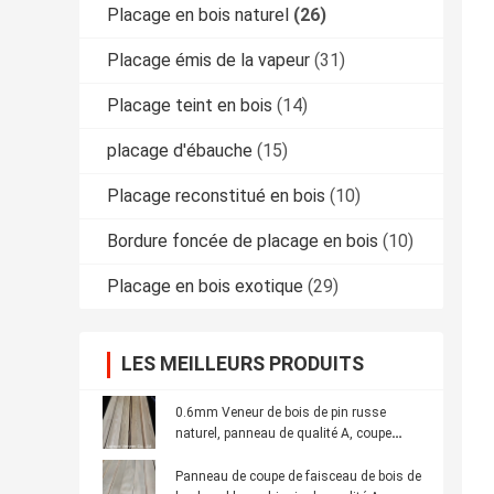
Placage en bois naturel
(26)
Placage émis de la vapeur
(31)
Placage teint en bois
(14)
placage d'ébauche
(15)
Placage reconstitué en bois
(10)
Bordure foncée de placage en bois
(10)
Placage en bois exotique
(29)
LES MEILLEURS PRODUITS
0.6mm Veneur de bois de pin russe
naturel, panneau de qualité A, coupe
couronne
Panneau de coupe de faisceau de bois de