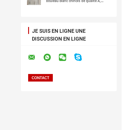
bouleau blanc chinois de qualité A,
épaisseur 0,45 mm
JE SUIS EN LIGNE UNE
DISCUSSION EN LIGNE