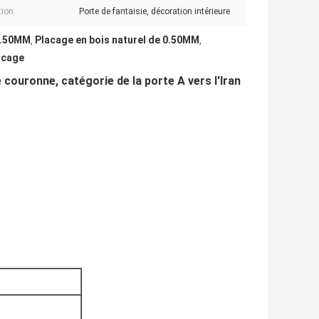
tion:
Porte de fantaisie, décoration intérieure
0.50MM
Placage en bois naturel de 0.50MM
,
,
acage
ouronne, catégorie de la porte A vers l'Iran