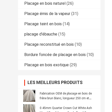
Placage en bois naturel
(26)
Placage émis de la vapeur
(31)
Placage teint en bois
(14)
placage d'ébauche
(15)
Placage reconstitué en bois
(10)
Bordure foncée de placage en bois
(10)
Placage en bois exotique
(29)
LES MEILLEURS PRODUITS
Fabrication OEM de placage en bois de
frêne brun blanc, longueur 250 cm et
largeur 12 cm, panneau de qualité C
0.45mm Quarter Crown Cut White Ash