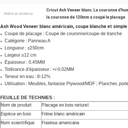
Cricut Ash Veneer blanc
La couronne d'hum
,
Mettre en évidence:
la couronne de 120mm a coupé le placage
Ash Wood Veneer blanc américain, coupe blanche et simple
Coupe de placage : Coupe de couronne/coupe de tranche
Catégorie : Panneau A
≥250cm
Longueur :
Largeur ≥12 cm
Épaisseur : 0.45MM
Tolérance d'épaisseur : +/-0.02MM
Teneur en eau : 8-12%
Utilisation : Meubles, fantaisie Plywood/MDF ; Plancher, porte
FEUILLE DE TECHNIES :
Nom de produit
Placage en bois naturel
Espèce en bois
Frêne blanc américain
Nom scientifique
Fraxinus americana