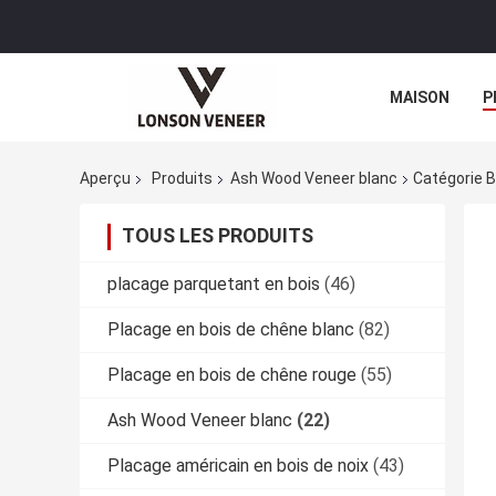
MAISON
P
Aperçu
Produits
Ash Wood Veneer blanc
Catégorie B
TOUS LES PRODUITS
placage parquetant en bois
(46)
Placage en bois de chêne blanc
(82)
Placage en bois de chêne rouge
(55)
Ash Wood Veneer blanc
(22)
Placage américain en bois de noix
(43)