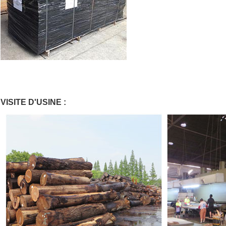
VISITE D'USINE :