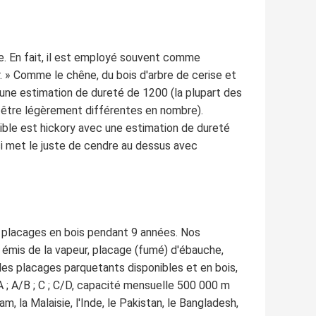
e. En fait, il est employé souvent comme
. » Comme le chêne, du bois d'arbre de cerise et
a une estimation de dureté de 1200 (la plupart des
 être légèrement différentes en nombre).
onible est hickory avec une estimation de dureté
i met le juste de cendre au dessus avec
s placages en bois pendant 9 années. Nos
 émis de la vapeur, placage (fumé) d'ébauche,
 les placages parquetants disponibles et en bois,
 A ; A/B ; C ; C/D, capacité mensuelle 500 000 m
am, la Malaisie, l'Inde, le Pakistan, le Bangladesh,