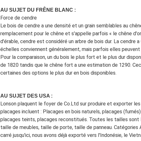
AU SUJET DU FRÊNE BLANC :
Force de cendre
Le bois de cendre a une densité et un grain semblables au chên
remplacement pour le chêne et s'appelle parfois « le chêne d'or
d'érable, cendre est considéré un arbre de bois dur. La cendre 
échelles conviennent généralement, mais parfois elles peuvent
Pour la comparaison, un du bois le plus fort et le plus dur disp
de 1820 tandis que le chêne fort a une estimation de 1290. Cec
certaines des options le plus dur en bois disponibles.
AU SUJET DES USA :
Lonson plaquent le foyer de Co.Ltd sur produire et exporter le
placages incluent : Placages en bois naturels, placages (fumés)
placages teints, placages reconstitués. Toutes les tailles sont
taille de meubles, taille de porte, taille de panneau. Catégories
carré jusqu'ici, nous avons déjà exporté vers l'Indonésie, le Vietn