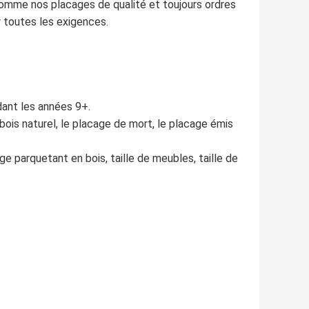
s comme nos placages de qualité et toujours ordres
r toutes les exigences.
dant les années 9+.
bois naturel, le placage de mort, le placage émis
ge parquetant en bois, taille de meubles, taille de