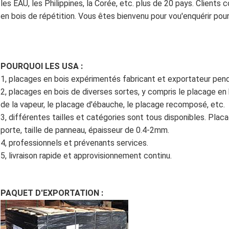
les EAU, les Philippines, la Corée, etc. plus de 20 pays. Client
en bois de répétition. Vous êtes bienvenu pour vou'enquérir pou
POURQUOI LES USA :
1, placages en bois expérimentés fabricant et exportateur pen
2, placages en bois de diverses sortes, y compris le placage en 
de la vapeur, le placage d'ébauche, le placage recomposé, etc.
3, différentes tailles et catégories sont tous disponibles. Placa
porte, taille de panneau, épaisseur de 0.4-2mm.
4, professionnels et prévenants services.
5, livraison rapide et approvisionnement continu.
PAQUET D'EXPORTATION :