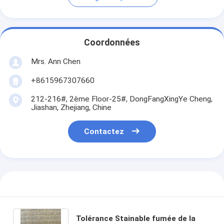
Coordonnées
Mrs. Ann Chen
+8615967307660
212-216#, 2ème Floor-25#, DongFangXingYe Cheng,
Jiashan, Zhejiang, Chine
Contactez
Tolérance Stainable fumée de la