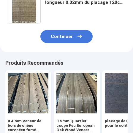
longueur 0.02mm du placage 120cm
de pin de placage émise de la
vapeur par pinus
Continuer
Produits Recommandés
0.4 mm Veneur de
0.5mm Quartier
placage de 0
bois de chêne
coupé Feu European
pour le contre
européen fumé
Oak Wood Veneer