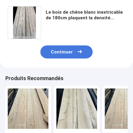
Le bois de chêne blanc inextricable
de 180cm plaquent la densité
moyenne d'humidité de 10%
Continuer
Produits Recommandés