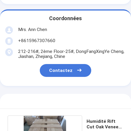
Coordonnées
Mrs. Ann Chen
+8615967307660
212-216#, 2ème Floor-25#, DongFangXingYe Cheng,
Jiashan, Zhejiang, Chine
Contactez
Humidité Rift
Cut Oak Veneer