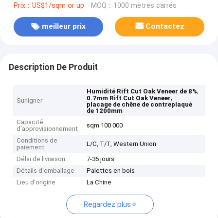
Prix：US$1/sqm or up
MOQ：1000 mètres carrés
meilleur prix
Contactez
Description De Produit
,
Humidité Rift Cut Oak Veneer de 8%
,
0.7mm Rift Cut Oak Veneer
Surligner
placage de chêne de contreplaqué
de 1200mm
Capacité
sqm 100 000
d'approvisionnement
Conditions de
L/C, T/T, Western Union
paiement
Délai de livraison
7-35 jours
Détails d'emballage
Palettes en bois
Lieu d'origine
La Chine
Regardez plus