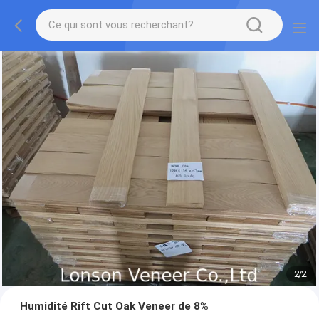
2
/
2
Humidité Rift Cut Oak Veneer de 8%